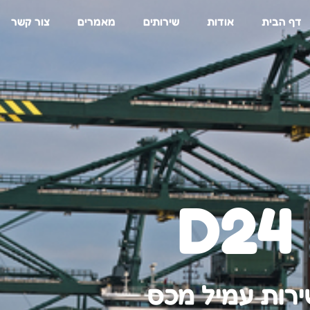
דף הבית
אודות
שירותים
מאמרים
צור קשר
D24
רות עמיל מכס