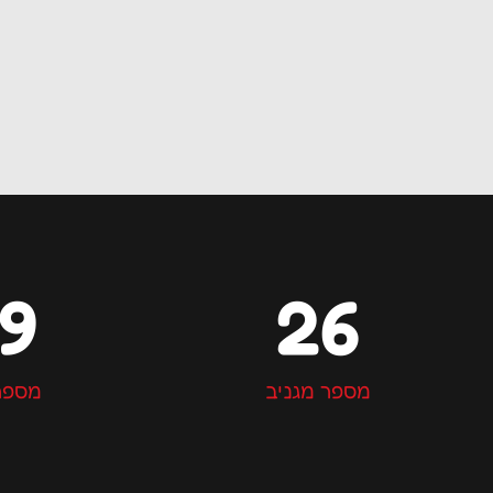
19
26
מספר מגניב
מספר