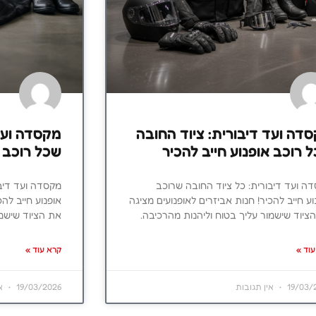
דה ועד דיבורית: ציוד החובה
מקסדה ועד 
 רוכב אופנוע חייב להכיר
שכל רוכב א
ה ועד דיבורית: כל ציוד החובה שרוכב
מקסדה ועד דיבו
וע חייב להכיר! חנות אביזרים לאופנועים מציגה
אופנוע חייב להכ
ציוד שישמור עליך בטוח וליהנות מהרכיבה.
את הציוד שישמו
וד »
קרא עוד »
19/03/
אין תגובות
19/03/2026
אי