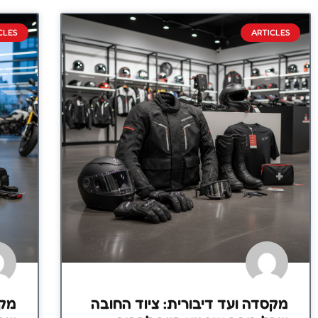
CLES
ARTICLES
מקסדה ועד דיבורית: ציוד החובה
מקס