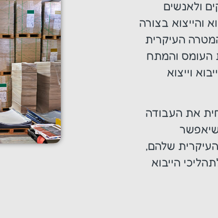
ים ולאנשים
א והייצוא בצורה
המטרה העיקרית
ת העומס והמתח
וא וייצוא
חית את העבודה
 שיאפשר
עיקרית שלהם,
הליכי הייבוא