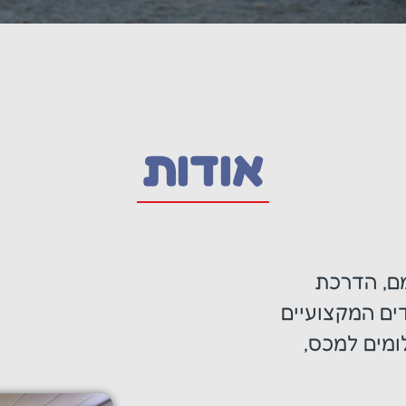
אודות
מם, הדרכת
ים המקצועיים
ומים למכס,