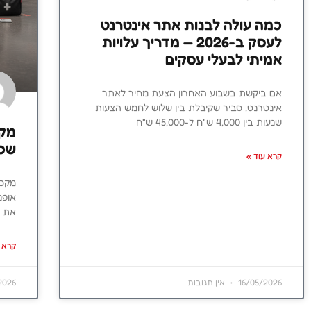
כמה עולה לבנות אתר אינטרנט
לעסק ב-2026 — מדריך עלויות
אמיתי לבעלי עסקים
אם ביקשת בשבוע האחרון הצעת מחיר לאתר
אינטרנט, סביר שקיבלת בין שלוש לחמש הצעות
שנעות בין 4,000 ש"ח ל-45,000 ש"ח
מקס
שכל
קרא עוד »
מקסד
אופנ
את ה
קרא ע
16/05/2026
אין תגובות
2026